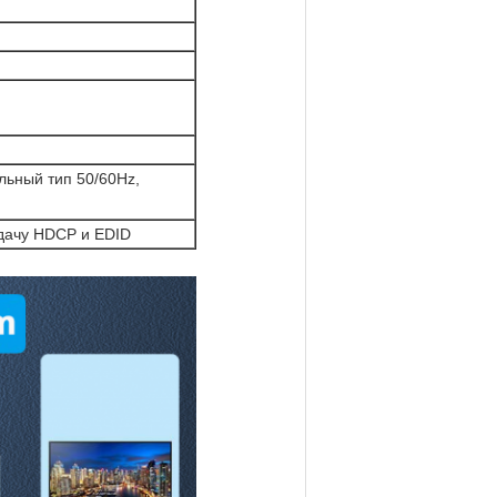
льный тип 50/60Hz,
дачу HDCP и EDID