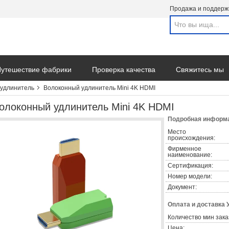
Продажа и поддерж
утешествие фабрики
Проверка качества
Свяжитесь мы
удлинитель
Волоконный удлинитель Mini 4K HDMI
олоконный удлинитель Mini 4K HDMI
Подробная информа
Место
происхождения:
Фирменное
наименование:
Сертификация:
Номер модели:
Документ:
Оплата и доставка 
Количество мин зака
Цена: