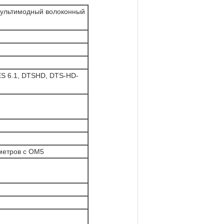
мультимодный волоконный
-ES 6.1, DTSHD, DTS-HD-
 метров с OM5