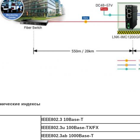
нические индексы
IEEE802.3 10Base-T
IEEE802.3u 100Base-TX/FX
IEEE802.3ab 1000Base-T