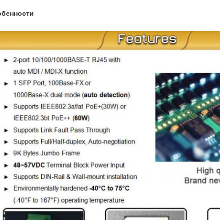
обенности