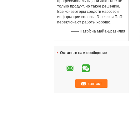
профессиональны, они дают мне не
только продукт, но также решению.
Все конвертеры средств массовой
информации волокна Э-связи и ПоЭ
переключают работы хорошо.
—— Патрíсиа Майа-Бразилия
Оставьте нам сообщение