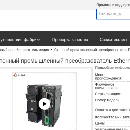
Продажа и поддерж
утешествие фабрики
Проверка качества
Свяжитесь мы
ный преобразователь медиа
Стенный промышленный преобразователь Et
тенный промышленный преобразователь Ethern
Подробная информа
Место
происхождения:
Фирменное
наименование:
Сертификация:
Номер модели:
Оплата и доставка 
Количество мин зака
Цена:
Упаковывая детали: