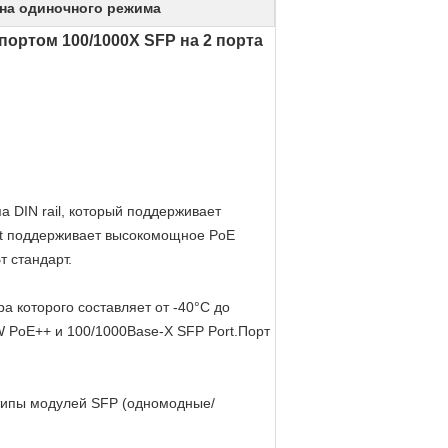
на одиночного режима
ортом 100/1000X SFP на 2 порта
DIN rail, который поддерживает
et поддерживает высокомощное PoE
т стандарт.
а которого составляет от -40°C до
 PoE++ и 100/1000Base-X SFP Port.Порт
 типы модулей SFP (одномодные/