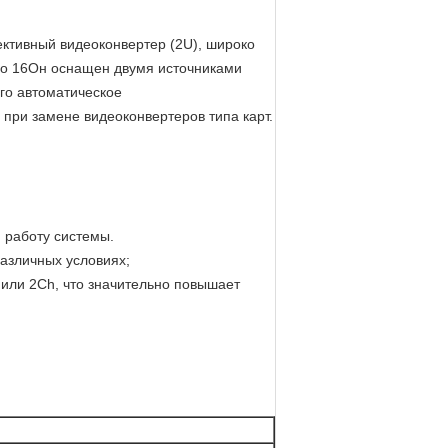
ктивный видеоконвертер (2U), широко
до 16Он оснащен двумя источниками
го автоматическое
при замене видеоконвертеров типа карт.
 работу системы.
различных условиях;
или 2Ch, что значительно повышает