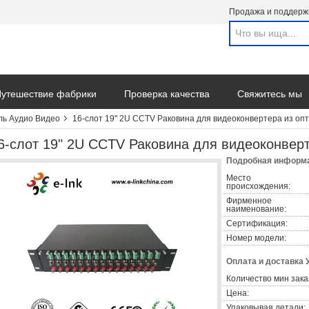
Продажа и поддерж
утешествие фабрики
Проверка качества
Свяжитесь мы
ь Аудио Видео
16-слот 19" 2U CCTV Раковина для видеоконвертера из опт
6-слот 19" 2U CCTV Раковина для видеоконверт
Подробная информа
Место
происхождения:
Фирменное
наименование:
Сертификация:
Номер модели:
Оплата и доставка 
Количество мин зака
Цена:
Упаковывая детали: