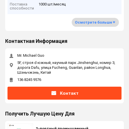
Поставка
1000 шт/месяц
способности
Осмотрите больше
Контактная Информация
Mr. Michael Guo
5F, строя d южный, научный парк Jinshenghui, номер 3,
дорога Dafu, улица Fucheng, Guanlan, район Longhua,
Шэньчжэнь, Китай
136 8245 9576
Контакт
Получить Лучшую Цену Для
2-портный промышленный